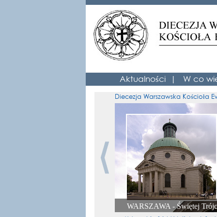
Aktualności
|
W co wi
Diecezja Warszawska Kościoła Ew
WARSZAWA - Świętej Trój